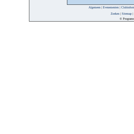
Algemeen
|
Evenementen
|
Clubinfor
Zoeken
|
Sitemap
|
© Program